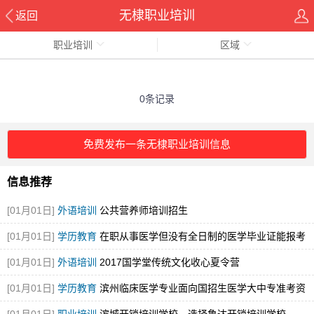
无棣职业培训
返回
职业培训
区域
0条记录
免费发布一条无棣职业培训信息
信息推荐
[01月01日]
外语培训
公共营养师培训招生
[01月01日]
学历教育
在职从事医学但没有全日制的医学毕业证能报考
执业医师
[01月01日]
外语培训
2017国学堂传统文化收心夏令营
[01月01日]
学历教育
滨州临床医学专业面向国招生医学大中专准考资
格证