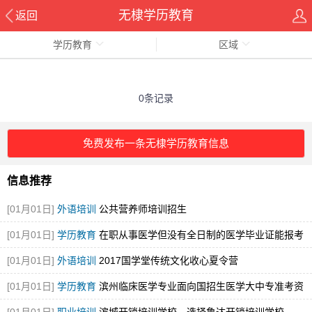
无棣学历教育
返回
学历教育
区域
0条记录
免费发布一条无棣学历教育信息
信息推荐
[01月01日]
外语培训
公共营养师培训招生
[01月01日]
学历教育
在职从事医学但没有全日制的医学毕业证能报考
执业医师
[01月01日]
外语培训
2017国学堂传统文化收心夏令营
[01月01日]
学历教育
滨州临床医学专业面向国招生医学大中专准考资
格证