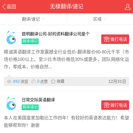
无棣翻译/速记
返回
翻译/速记
区域
昆明翻译公司-好的资料翻译公司是个
拨打电话
翻译/速记
精诚英语翻译工作室震撼全行业低价-翻译报价60-80元千字（市
场价格100以上，至少比市场价格低30%或更多，团队网络化运
作，零成本，价格自然...
492
0
收藏
12月31日
浏览
点赞
日常交际英语翻译
拨打电话
翻译/速记
本人在美国皇家加勒比工作四年！有较好的英语表达能力！希望
能够帮到你！谢谢